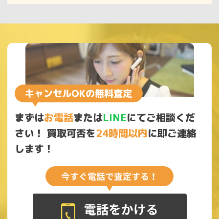
まずは
お電話
または
LINE
にてご相談くだ
さい！
買取可否を
24時間以内
に即ご連絡
します！