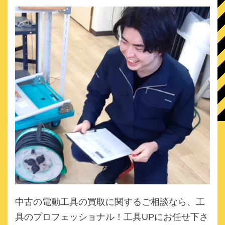
中古の電動工具の買取に関するご相談なら、
工
具のプロフェッショナル！工具UPにお任せ下さ