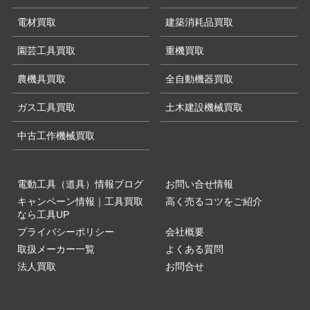
電材買取
建築消耗品買取
園芸工具買取
重機買取
農機具買取
全自動機器買取
ガス工具買取
土木建設機械買取
中古工作機械買取
電動工具（道具）情報ブログ
お問い合せ情報
キャンペーン情報｜工具買取
高く売るコツをご紹介
なら工具UP
プライバシーポリシー
会社概要
取扱メーカー一覧
よくある質問
法人買取
お問合せ