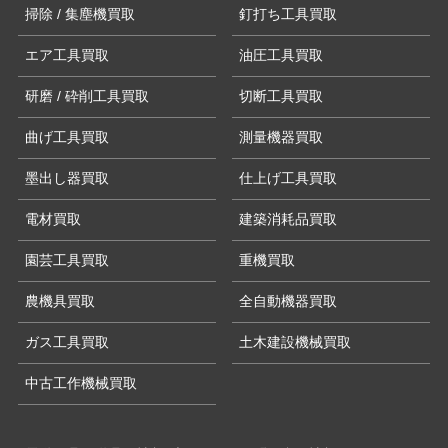
掃除 / 集塵機買取
釘打ち工具買取
エア工具買取
油圧工具買取
研磨 / 砕削工具買取
切断工具買取
曲げ工具買取
測量機器買取
墨出し器買取
仕上げ工具買取
電材買取
建築消耗品買取
園芸工具買取
重機買取
農機具買取
全自動機器買取
ガス工具買取
土木建設機械買取
中古工作機械買取