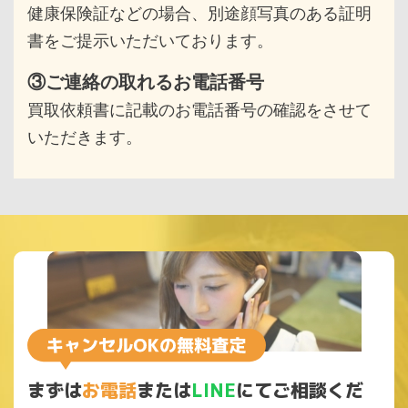
健康保険証などの場合、別途顔写真のある
証明
書をご提示いただいております。
③ご連絡の取れるお電話番号
買取依頼書に記載のお電話番号の確認をさせて
いただきます。
まずは
お電話
または
LINE
にてご相談くだ