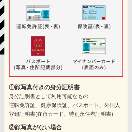
①顔写真付きの身分証明書
身分証明書として利用可能なもの
運転免許証、健康保険証、パスポート、
外国人
登録証明書(在留カード、特別永住者証明書)
②顔写真がない場合