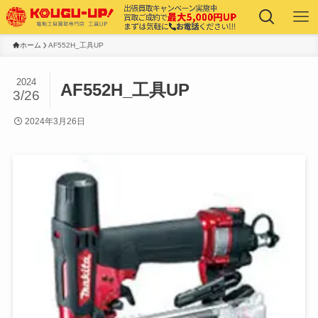
ホーム
AF552H_工具UP
2024
AF552H_工具UP
3/26
2024年3月26日