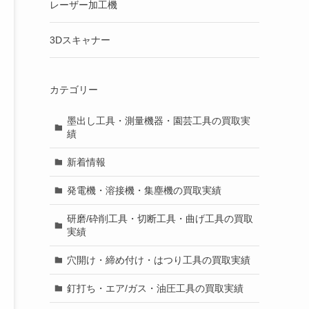
レーザー加工機
3Dスキャナー
カテゴリー
墨出し工具・測量機器・園芸工具の買取実
績
新着情報
発電機・溶接機・集塵機の買取実績
研磨/砕削工具・切断工具・曲げ工具の買取
実績
穴開け・締め付け・はつり工具の買取実績
釘打ち・エア/ガス・油圧工具の買取実績