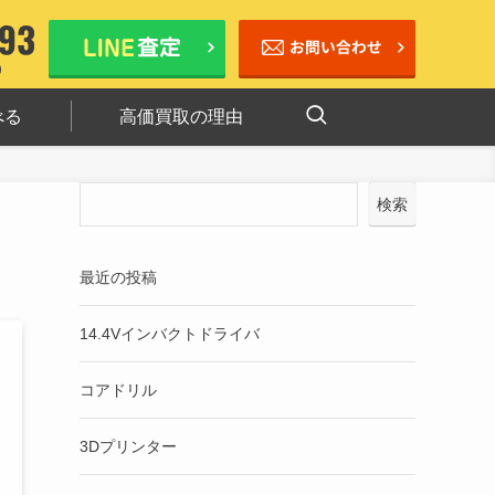
べる
高価買取の理由
検索
最近の投稿
14.4Vインバクトドライバ
コアドリル
3Dプリンター