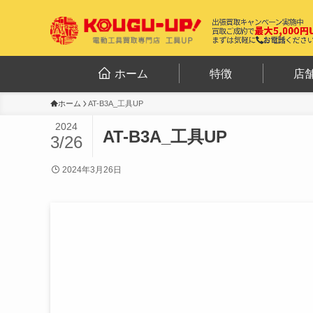
ホーム
特徴
店
ホーム
AT-B3A_工具UP
2024
AT-B3A_工具UP
3/26
2024年3月26日