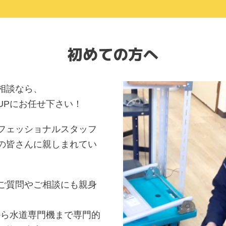
初めての方へ
相談なら、
UPにお任せ下さい！
フェッショナルスタッフ
の皆さんに親しまれてい
ご質問やご相談にも親身
から水道専門機まで専門的