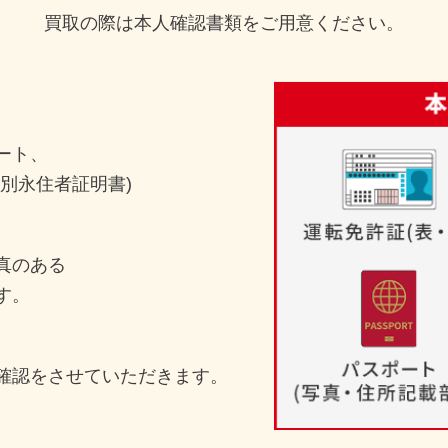
買取の際は本人確認書類をご用意ください。
ート、
別永住者証明書)
真のある
す。
確認をさせていただきます。