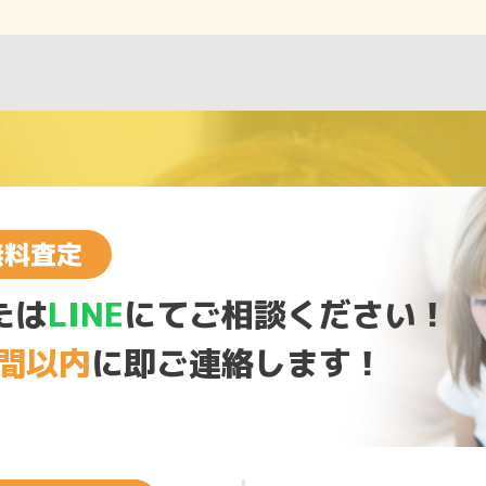
たは
LINE
にてご相談ください！
時間以内
に即ご連絡します！