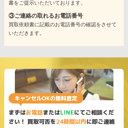
書をご提示いただいております。
③ご連絡の取れるお電話番号
買取依頼書に記載のお電話番号の確認をさせて
いただきます。
まずは
お電話
または
LINE
にてご相談くだ
さい！
買取可否を
24時間以内
に即ご連絡