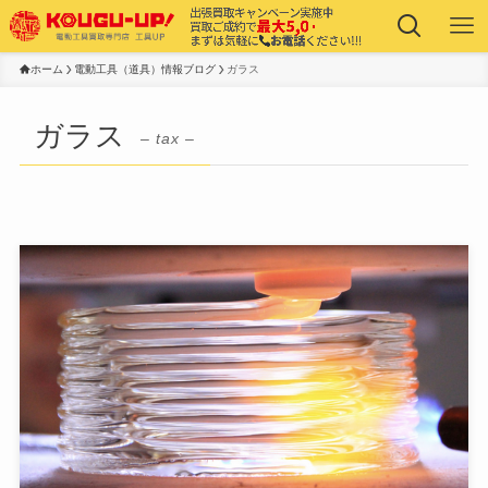
ホーム
電動工具（道具）情報ブログ
ガラス
ガラス
– tax –