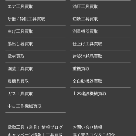
エア工具買取
油圧工具買取
研磨 / 砕削工具買取
切断工具買取
曲げ工具買取
測量機器買取
墨出し器買取
仕上げ工具買取
電材買取
建築消耗品買取
園芸工具買取
重機買取
農機具買取
全自動機器買取
ガス工具買取
土木建設機械買取
中古工作機械買取
電動工具（道具）情報ブログ
お問い合せ情報
キャンペーン情報｜工具買取
高く売るコツをご紹介