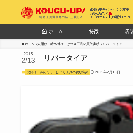
ホーム
特徴
店
ホーム
穴開け・締め付け・はつり工具の買取実績
リバータイア
2015
リバータイア
2/13
2015年2月13日
穴開け・締め付け・はつり工具の買取実績