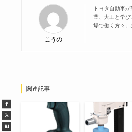
トヨタ自動車が
業、大工と学び
場で働く方々』
こうの
関連記事