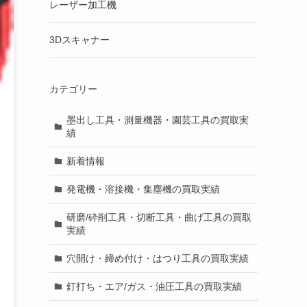
レーザー加工機
3Dスキャナー
カテゴリー
墨出し工具・測量機器・園芸工具の買取実
績
新着情報
発電機・溶接機・集塵機の買取実績
研磨/砕削工具・切断工具・曲げ工具の買取
実績
穴開け・締め付け・はつり工具の買取実績
釘打ち・エア/ガス・油圧工具の買取実績