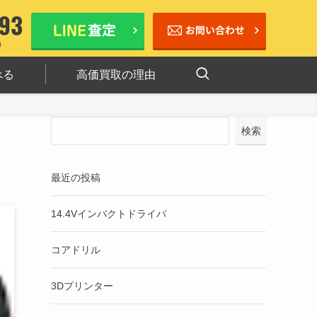
べる
高価買取の理由
検索
最近の投稿
14.4Vインバクトドライバ
コアドリル
3Dプリンター