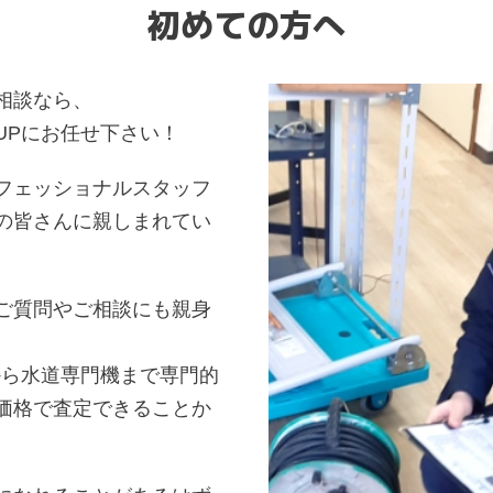
初めての方へ
相談なら、
UPにお任せ下さい！
フェッショナルスタッフ
の皆さんに親しまれてい
ご質問やご相談にも親身
から水道専門機まで専門的
価格で査定できることか