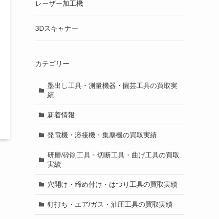
レーザー加工機
3Dスキャナー
カテゴリー
墨出し工具・測量機器・園芸工具の買取実
績
新着情報
発電機・溶接機・集塵機の買取実績
研磨/砕削工具・切断工具・曲げ工具の買取
実績
穴開け・締め付け・はつり工具の買取実績
釘打ち・エア/ガス・油圧工具の買取実績