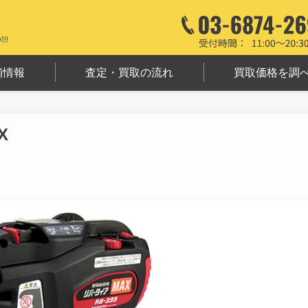
舗情報
査定・買取の流れ
買取価格を調
X