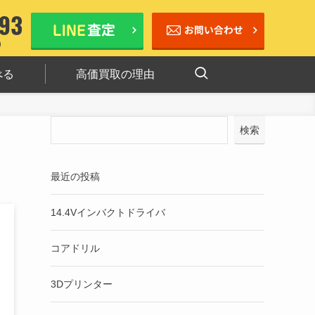
べる
高価買取の理由
検索
最近の投稿
14.4Vインバクトドライバ
コアドリル
3Dプリンター