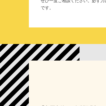
ぜひ一度ご相談ください。必ず力
です。