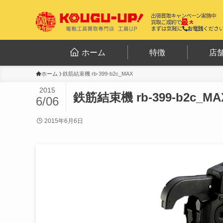
ホーム
特徴
店
ホーム
鉄筋結束機 rb-399-b2c_MAX
2015
鉄筋結束機 rb-399-b2c_MA
6/06
2015年6月6日