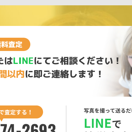
たは
LINE
にてご相談ください！
時間以内
に即ご連絡します！