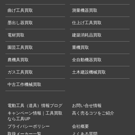
曲げ工具買取
測量機器買取
墨出し器買取
仕上げ工具買取
電材買取
建築消耗品買取
園芸工具買取
重機買取
農機具買取
全自動機器買取
ガス工具買取
土木建設機械買取
中古工作機械買取
電動工具（道具）情報ブログ
お問い合せ情報
キャンペーン情報｜工具買取
高く売るコツをご紹介
なら工具UP
プライバシーポリシー
会社概要
取扱メーカー一覧
よくある質問