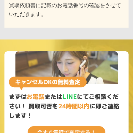
買取依頼書に記載のお電話番号の確認をさせて
いただきます。
まずは
お電話
または
LINE
にてご相談くだ
さい！
買取可否を
24時間以内
に即ご連絡
します！