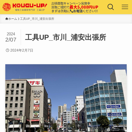
ホーム
工具UP_市川_浦安出張所
2024
工具UP_市川_浦安出張所
2/07
2024年2月7日