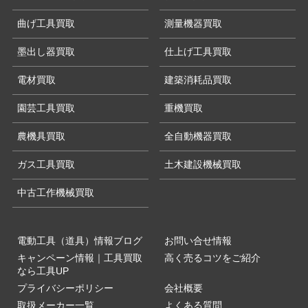
曲げ工具買取
測量機器買取
墨出し器買取
仕上げ工具買取
電材買取
建築消耗品買取
園芸工具買取
重機買取
農機具買取
全自動機器買取
ガス工具買取
土木建設機械買取
中古工作機械買取
電動工具（道具）情報ブログ
お問い合せ情報
キャンペーン情報｜工具買取
高く売るコツをご紹介
なら工具UP
プライバシーポリシー
会社概要
取扱メーカー一覧
よくある質問