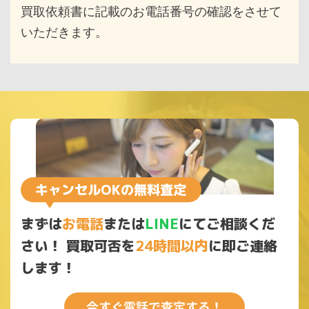
買取依頼書に記載のお電話番号の確認をさせて
いただきます。
まずは
お電話
または
LINE
にてご相談くだ
さい！
買取可否を
24時間以内
に即ご連絡
します！