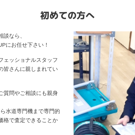
初めての方へ
相談なら、
UPにお任せ下さい！
フェッショナルスタッフ
の皆さんに親しまれてい
ご質問やご相談にも親身
から水道専門機まで専門的
価格で査定できることか