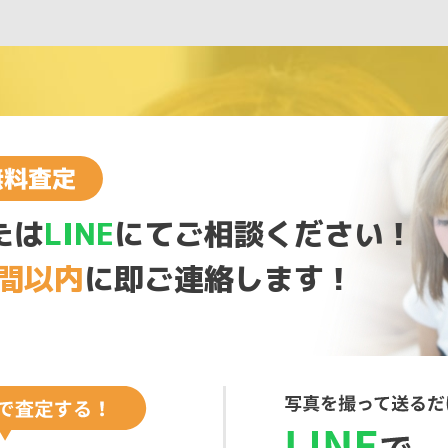
たは
LINE
にてご相談ください！
時間以内
に即ご連絡します！