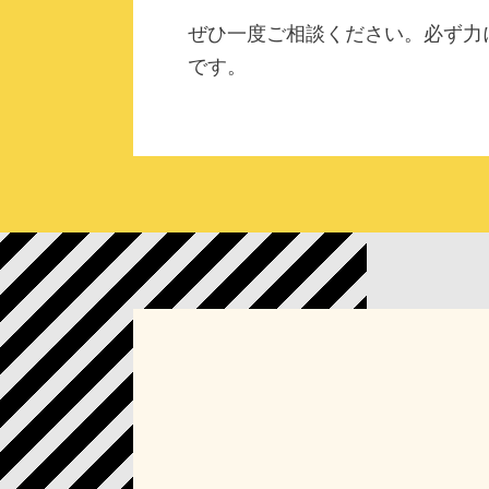
ぜひ一度ご相談ください。必ず力
です。