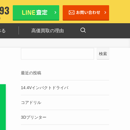
べる
高価買取の理由
検索
最近の投稿
14.4Vインバクトドライバ
コアドリル
3Dプリンター