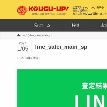
ホーム
特徴
店
ホーム
line_satei_main_sp
2024
line_satei_main_sp
1/05
2024年1月5日