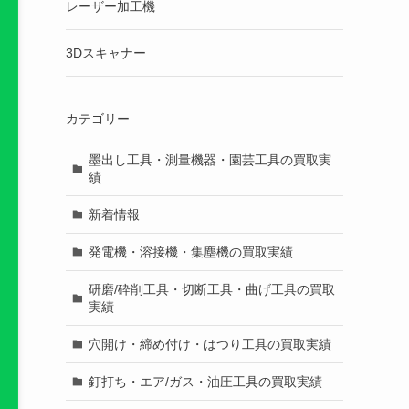
レーザー加工機
3Dスキャナー
カテゴリー
墨出し工具・測量機器・園芸工具の買取実
績
新着情報
発電機・溶接機・集塵機の買取実績
研磨/砕削工具・切断工具・曲げ工具の買取
実績
穴開け・締め付け・はつり工具の買取実績
釘打ち・エア/ガス・油圧工具の買取実績