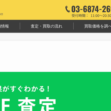
舗情報
査定・買取の流れ
買取価格を調