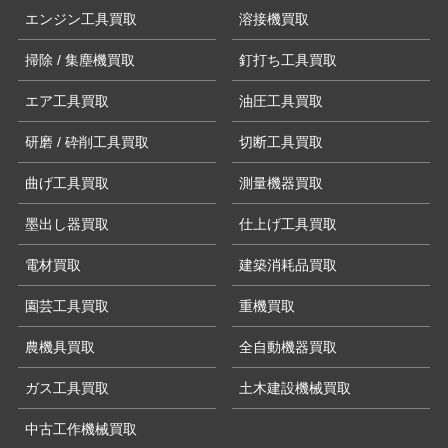
エンジン工具買取
溶接機買取
掃除 / 集塵機買取
釘打ち工具買取
エア工具買取
油圧工具買取
研磨 / 砕削工具買取
切断工具買取
曲げ工具買取
測量機器買取
墨出し器買取
仕上げ工具買取
電材買取
建築消耗品買取
園芸工具買取
重機買取
農機具買取
全自動機器買取
ガス工具買取
土木建設機械買取
中古工作機械買取