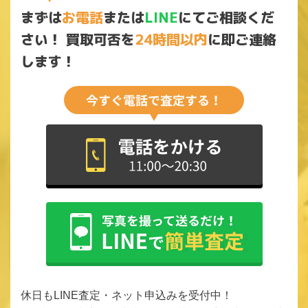
まずは
お電話
または
LINE
にてご相談くだ
さい！
買取可否を
24時間以内
に即ご連絡
します！
休日もLINE査定・ネット申込みを受付中！