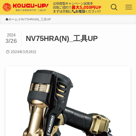
ホーム
NV75HRA(N)_工具UP
2024
NV75HRA(N)_工具UP
3/26
2024年3月26日