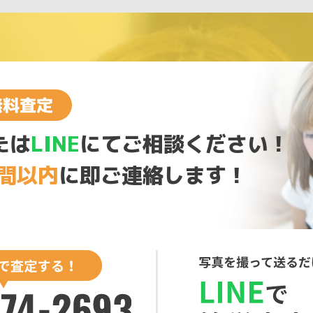
たは
LINE
にてご相談ください！
時間以内
に即ご連絡します！