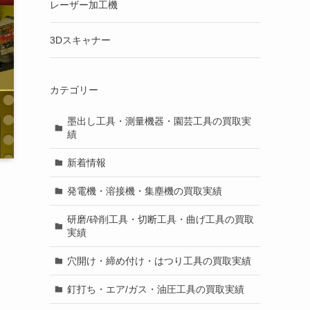
レーザー加工機
3Dスキャナー
カテゴリー
墨出し工具・測量機器・園芸工具の買取実
績
新着情報
発電機・溶接機・集塵機の買取実績
研磨/砕削工具・切断工具・曲げ工具の買取
実績
穴開け・締め付け・はつり工具の買取実績
釘打ち・エア/ガス・油圧工具の買取実績