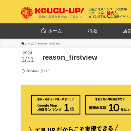
ホーム
特徴
店
ホーム
reason_firstview
2024
reason_firstview
1/11
2024年1月11日