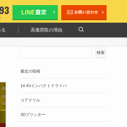
べる
高価買取の理由
検索
最近の投稿
14.4Vインバクトドライバ
コアドリル
3Dプリンター