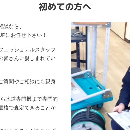
初めての方へ
相談なら、
UPにお任せ下さい！
フェッショナルスタッフ
の皆さんに親しまれてい
ご質問やご相談にも親身
から水道専門機まで専門的
価格で査定できることか