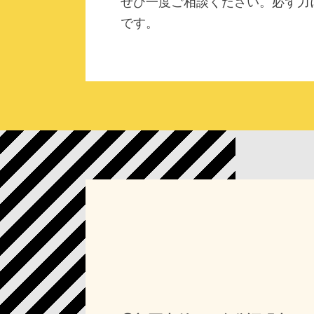
ぜひ一度ご相談ください。必ず力
です。