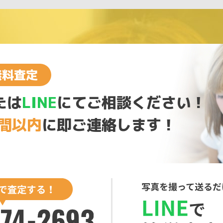
たは
LINE
にてご相談ください！
時間以内
に即ご連絡します！