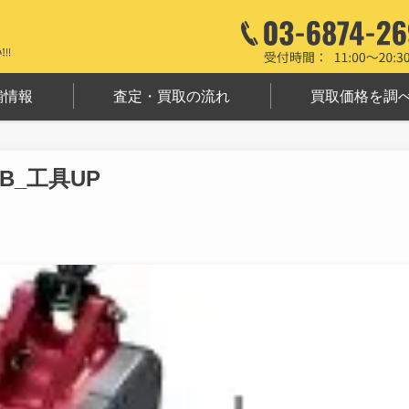
舗情報
査定・買取の流れ
買取価格を調
CB_工具UP