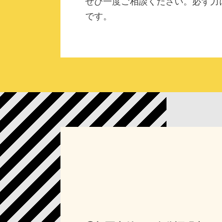
ぜひ一度ご相談ください。必ず力
です。