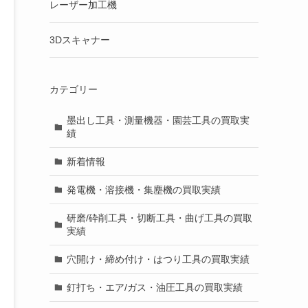
レーザー加工機
3Dスキャナー
カテゴリー
墨出し工具・測量機器・園芸工具の買取実
績
新着情報
発電機・溶接機・集塵機の買取実績
研磨/砕削工具・切断工具・曲げ工具の買取
実績
穴開け・締め付け・はつり工具の買取実績
釘打ち・エア/ガス・油圧工具の買取実績