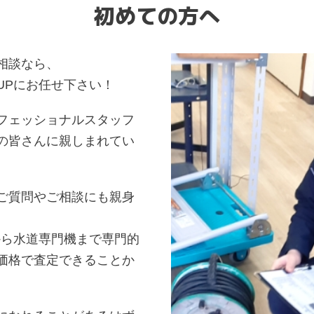
初めての方へ
相談なら、
UPにお任せ下さい！
フェッショナルスタッフ
の皆さんに親しまれてい
ご質問やご相談にも親身
から水道専門機まで専門的
価格で査定できることか