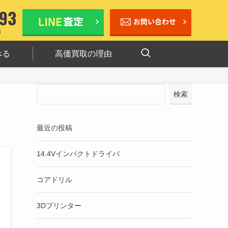
べる
高価買取の理由
検索
最近の投稿
14.4Vインバクトドライバ
コアドリル
3Dプリンター