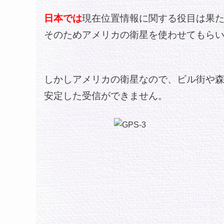
日本では
現在位置情報に関する役目は果
そのためアメリカの衛星を使わせてもら
しかしアメリカの衛星なので、ビル街や
安定した受信ができません。