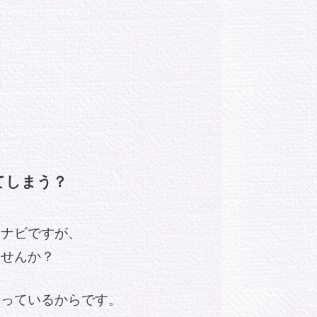
てしまう？
ーナビですが、
ませんか？
使っているからです。