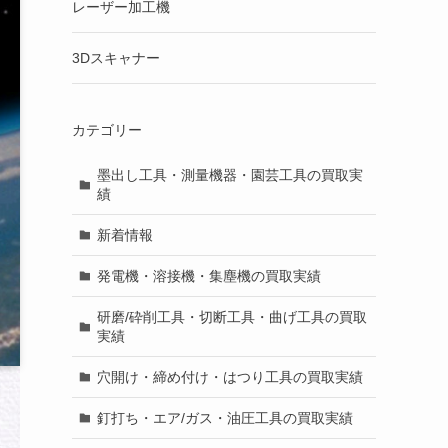
レーザー加工機
3Dスキャナー
カテゴリー
墨出し工具・測量機器・園芸工具の買取実
績
新着情報
発電機・溶接機・集塵機の買取実績
研磨/砕削工具・切断工具・曲げ工具の買取
実績
穴開け・締め付け・はつり工具の買取実績
釘打ち・エア/ガス・油圧工具の買取実績