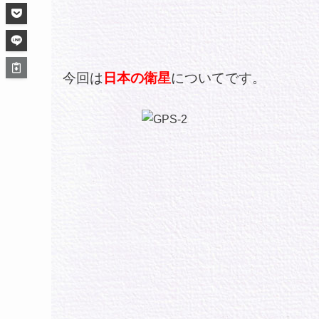
今回は
日本の衛星
についてです。