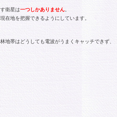
たす衛星は
一つしかありません
。
い現在地を把握できるようにしています。
森林地帯はどうしても電波がうまくキャッチできず、