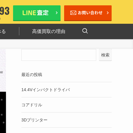
べる
高価買取の理由
検索
ne
最近の投稿
14.4Vインバクトドライバ
コアドリル
3Dプリンター