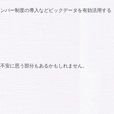
ナンバー制度の導入などビックデータを有効活用する
と不安に思う部分もあるかもしれません。