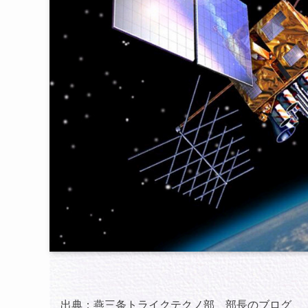
出典：
燕三条トライクテクノ部 部長のブログ